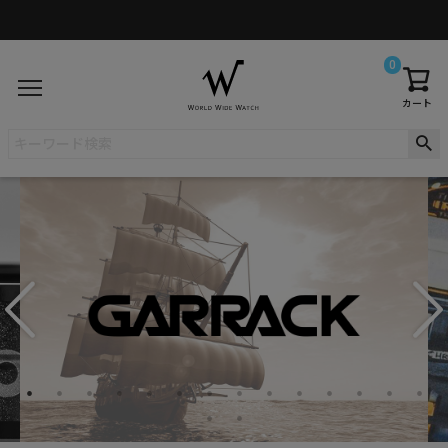
0
カート