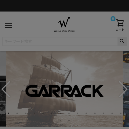
0
カート