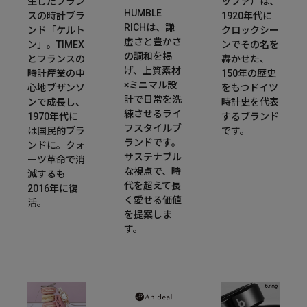
生したフラン
ッファ）は、
HUMBLE
スの時計ブラ
1920年代に
RICHは、謙
ンド「ケルト
クロックシー
虚さと豊かさ
ン」。TIMEX
ンでその名を
の調和を掲
とフランスの
轟かせた、
げ、上質素材
時計産業の中
150年の歴史
×ミニマル設
心地ブザンソ
をもつドイツ
計で日常を洗
ンで成長し、
時計史を代表
練させるライ
1970年代に
するブランド
フスタイルブ
は国民的ブラ
です。
ランドです。
ンドに。クォ
サステナブル
ーツ革命で消
な視点で、時
滅するも
代を超えて長
2016年に復
く愛せる価値
活。
を提案しま
す。