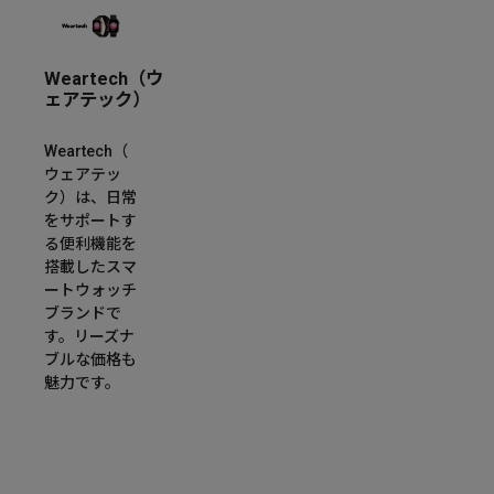
Weartech（ウ
ェアテック）
Weartech（
ウェアテッ
ク）は、日常
をサポートす
る便利機能を
搭載したスマ
ートウォッチ
ブランドで
す。リーズナ
ブルな価格も
魅力です。