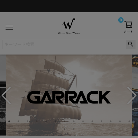
0
カート