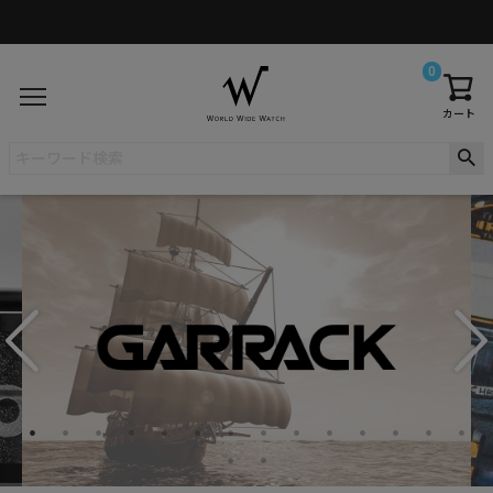
0
カート