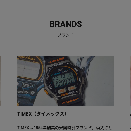
BRANDS
ブランド
TIMEX（タイメックス）
TIMEXは1854年創業の米国時計ブランド。頑丈さと