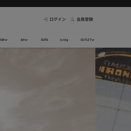
ログイン
会員登録
DON
AH
DUFA
b.ring
OUTLET