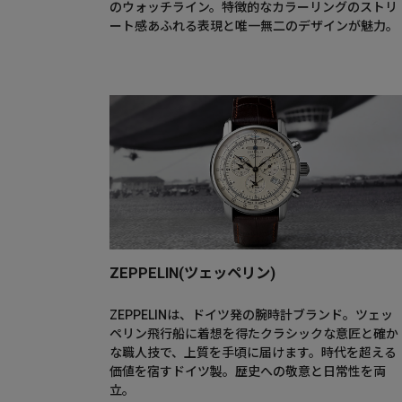
のウォッチライン。特徴的なカラーリングのストリ
ート感あふれる表現と唯一無二のデザインが魅力。
ZEPPELIN(ツェッペリン)
ZEPPELINは、ドイツ発の腕時計ブランド。ツェッ
ペリン飛行船に着想を得たクラシックな意匠と確か
な職人技で、上質を手頃に届けます。時代を超える
価値を宿すドイツ製。歴史への敬意と日常性を両
立。