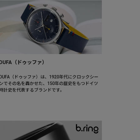
DUFA（ドゥッファ）
DUFA（ドゥッファ）は、1920年代にクロックシー
ンでその名を轟かせた、150年の歴史をもつドイツ
時計史を代表するブランドです。