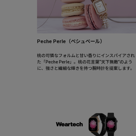
Peche Perle（ぺシュペール）
桃の可憐なフォルムと甘い香りにインスパイアされ
た「Peche Perle」。桃の花言葉“天下無敵”のよう
に、強さと繊細な輝きを持つ腕時計を提案します。