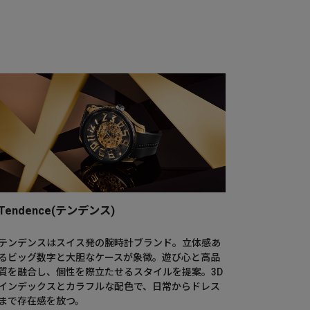
Tendence(テンデンス)
テンデンスはスイス発の腕時計ブランド。立体感あ
るビッグ数字と大胆なケースが象徴。遊び心と高品
質を融合し、個性を際立たせるスタイルを提案。3D
インデックスとカラフルな配色で、日常からドレス
まで存在感を放つ。