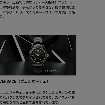
り添う、上品で可憐なレディース腕時計ブランド。
日常も特別も、手元からときめきを。贈り物や記念
日にもぴったり。大人可愛いデザインが充実。高品
質。
VERSACE（ヴェルサーチェ）
ヴェルサーチェウォッチはクラシカルとモダンの完
璧なバランスでデザインされており、スイスメイド
の高度な技術と品質で生産されています。​