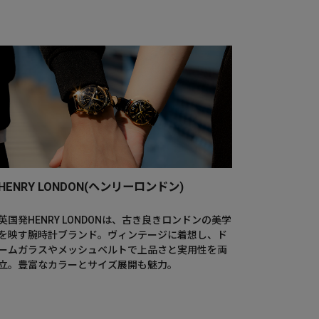
HENRY LONDON(ヘンリーロンドン)
英国発HENRY LONDONは、古き良きロンドンの美学
を映す腕時計ブランド。ヴィンテージに着想し、ド
ームガラスやメッシュベルトで上品さと実用性を両
立。豊富なカラーとサイズ展開も魅力。