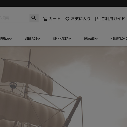
カート
お気に入り
ご利用ガイド
FURLA
VERSACE
SPINNAKER
HUAWEI
HENRY LON