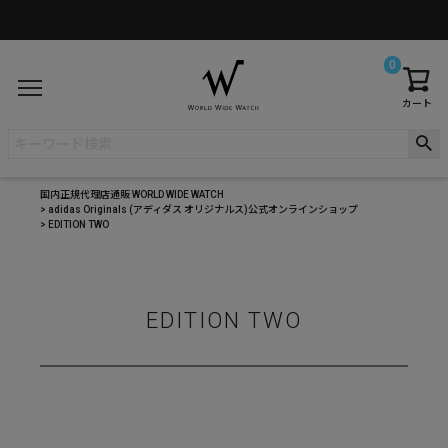
0
カート
国内正規代理店通販 WORLD WIDE WATCH
adidas Originals (アディダス オリジナルス)公式オンラインショップ
EDITION TWO
EDITION TWO