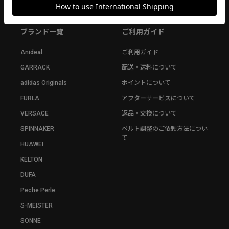
ブランド一覧
ご利用ガイド
Anideal
ご利用ガイド
GARRACK
配送・送料について
adidas Originals
ポイントについて
FURLA
アフターサービスについて
VERSACE
返品・交換について
SPINNAKER
ベルト調整のご依頼方法につい
て
HUAWEI
KELTON
DUFA
Peche Perle
S-MEISTER
SONNE