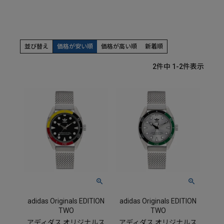
並び替え
価格が安い順
価格が高い順
新着順
2
件中
1
-
2
件表示
adidas Originals EDITION
adidas Originals EDITION
TWO
TWO
アディダス オリジナルス
アディダス オリジナルス