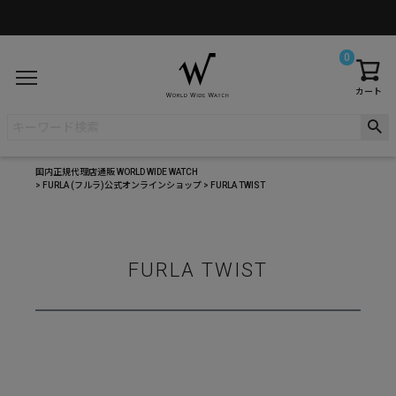
0
カート
国内正規代理店通販 WORLD WIDE WATCH
FURLA (フルラ)公式オンラインショップ
FURLA TWIST
FURLA TWIST