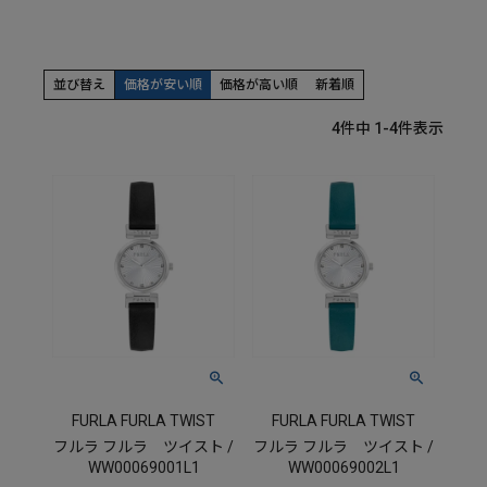
並び替え
価格が安い順
価格が高い順
新着順
4
件中
1
-
4
件表示
FURLA FURLA TWIST
FURLA FURLA TWIST
フルラ フルラ ツイスト /
フルラ フルラ ツイスト /
WW00069001L1
WW00069002L1