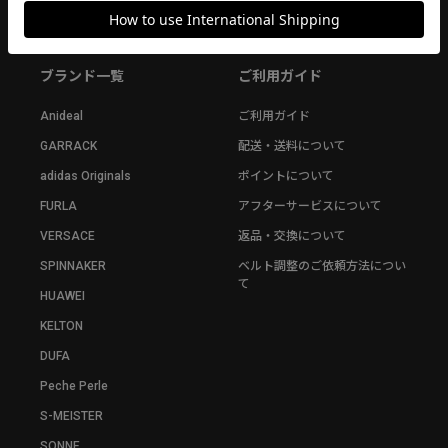
ブランド一覧
ご利用ガイド
Anideal
ご利用ガイド
GARRACK
配送・送料について
adidas Originals
ポイントについて
FURLA
アフターサービスについて
VERSACE
返品・交換について
SPINNAKER
ベルト調整のご依頼方法につい
て
HUAWEI
KELTON
DUFA
Peche Perle
S-MEISTER
SONNE