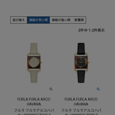
並び替え
価格が安い順
価格が高い順
新着順
2
件中
1
-
2
件表示
FURLA FURLA ARCO
FURLA FURLA ARCO
HAVANA
HAVANA
フルラ フルラアルコハバ
フルラ フルラアルコハバ