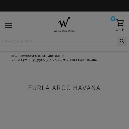
0
カート
国内正規代理店通販 WORLD WIDE WATCH
FURLA (フルラ)公式オンラインショップ
FURLA ARCO HAVANA
FURLA ARCO HAVANA