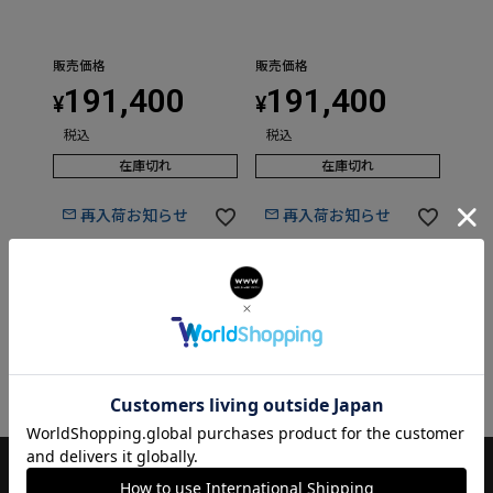
販売価格
販売価格
191,400
191,400
¥
¥
税込
税込
在庫切れ
在庫切れ
再入荷お知らせ
再入荷お知らせ
並び替え
価格が安い順
価格が高い順
新着順
2
件中
1
-
2
件表示