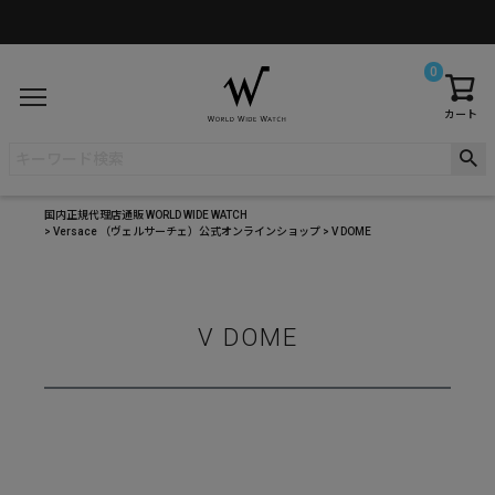
0
カート
国内正規代理店通販 WORLD WIDE WATCH
Versace （ヴェルサーチェ）公式オンラインショップ
V DOME
V DOME