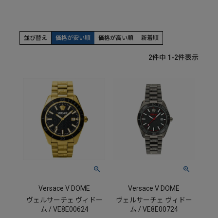
並び替え
価格が安い順
価格が高い順
新着順
2
件中
1
-
2
件表示
Versace V DOME
Versace V DOME
ヴェルサーチェ ヴィドー
ヴェルサーチェ ヴィドー
ム / VE8E00624
ム / VE8E00724