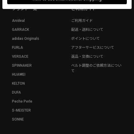
ブランド一覧
ご利用ガイド
Anideal
ご利用ガイド
GARRACK
配送・送料について
adidas Originals
ポイントについて
FURLA
アフターサービスについて
VERSACE
返品・交換について
SPINNAKER
ベルト調整のご依頼方法につい
て
HUAWEI
KELTON
DUFA
Peche Perle
S-MEISTER
SONNE