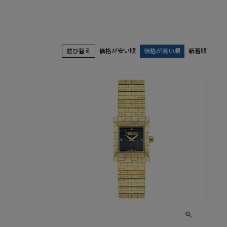
並び替え
価格が安い順
価格が高い順
新着順