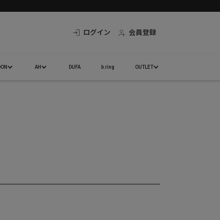
ログイン
会員登録
DON
AH
DUFA
b.ring
OUTLET