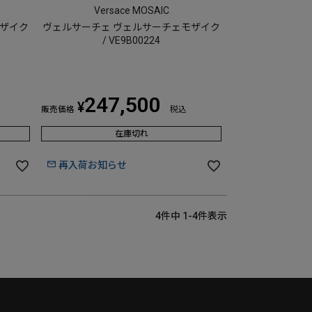
Versace MOSAIC
モザイク
ヴェルサーチェ ヴェルサーチェモザイク
/ VE9B00224
247,500
¥
販売価格
税込
在庫切れ
再入荷お知らせ
4
件中
1
-
4
件表示