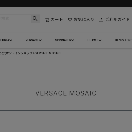
カート
お気に入り
ご利用ガイド
FURLA
VERSACE
SPINNAKER
HUAWEI
HENRY LON
ェ）公式オンラインショップ
VERSACE MOSAIC
VERSACE MOSAIC