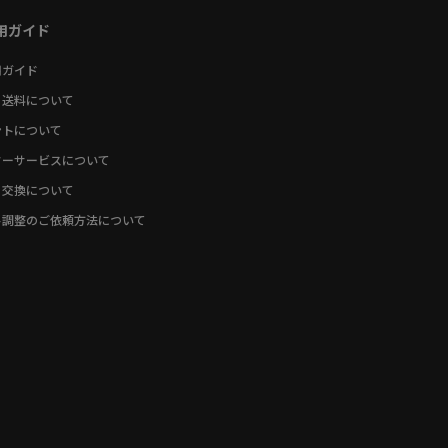
用ガイド
用ガイド
・送料について
ントについて
ターサービスについて
・交換について
ト調整のご依頼方法について