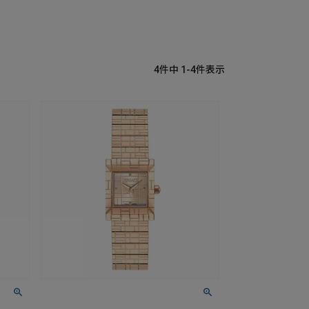
4
件中
1
-
4
件表示