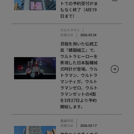
トでの予約受付がま
もなく終了（4月19
日まで）
ウルトラマン
お知らせ
2026.03.24
貝殻を用いた伝統工
芸「螺鈿細工」で、
ウルトラヒーローを
表現した日本製機械
式時計が登場。ウル
トラマン、ウルトラ
マンティガ、ウルト
ラマンゼロ、ウルト
ラマンゼットの4型
を3月27日より予約
開始します。
鬼滅の刃
お知らせ
2026.03.17