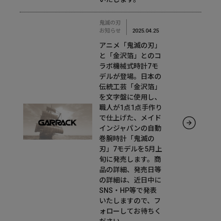
鬼滅の刃
お知らせ
2025.04.25
アニメ「鬼滅の刃」
と「金沢箔」とのコ
ラボ機械式時計7モ
デルが登場。日本の
伝統工芸「金沢箔」
を文字盤に使用し、
職人が1点1点手作り
で仕上げた、メイド
インジャパンの自動
巻腕時計「鬼滅の
刃」7モデルを5月上
旬に発売します。商
品の詳細、発売日等
の詳細は、近日中に
SNS・HP等で発表
いたしますので、フ
ォローしてお待ちく