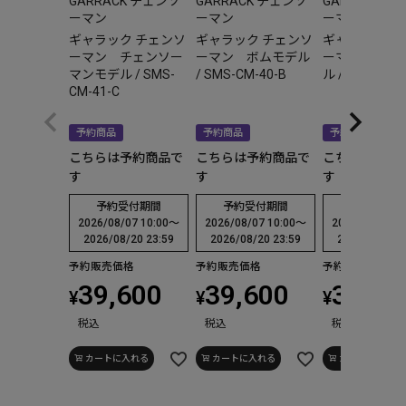
GARRACK チェンソ
GARRACK チェンソ
GARRACK 
ーマン
ーマン
ーマン
ギャラック チェンソ
ギャラック チェンソ
ギャラック チ
ーマン チェンソー
ーマン ボムモデル
ーマン マキ
マンモデル / SMS-
/ SMS-CM-40-B
ル / SMS-CM-
CM-41-C
予約商品
予約商品
予約商品
こちらは予約商品で
こちらは予約商品で
こちらは予約
す
す
す
予約受付期間
予約受付期間
予約受付期
2026/08/07 10:00
〜
2026/08/07 10:00
〜
2026/08/07 10
2026/08/20 23:59
2026/08/20 23:59
2026/08/20 2
予約販売価格
予約販売価格
予約販売価格
39,600
39,600
39,60
¥
¥
¥
税込
税込
税込
カートに入れる
カートに入れる
カートに入れる