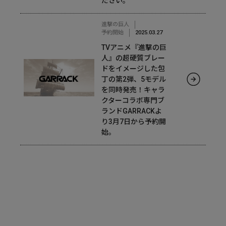
ださい。
進撃の巨人
予約開始
2025.03.27
TVアニメ『進撃の巨
人』の超硬質ブレー
ドをイメージした包
丁の第2弾、5モデル
を同時発売！キャラ
クターコラボ専門ブ
ランドGARRACKよ
り3月7日から予約開
始。