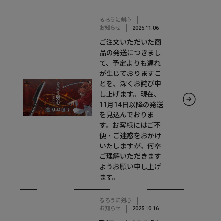
るろうに剣心
お知らせ
2025.11.06
ご注文いただいた商
品の発送につきまし
て、予定よりも遅れ
が生じておりますこ
とを、深くお詫び申
し上げます。現在、
11月14日以降の発送
を見込んでおりま
す。お客様にはご不
便・ご迷惑をおかけ
いたしますが、何卒
ご理解いただきます
ようお願い申し上げ
ます。
るろうに剣心
お知らせ
2025.10.16