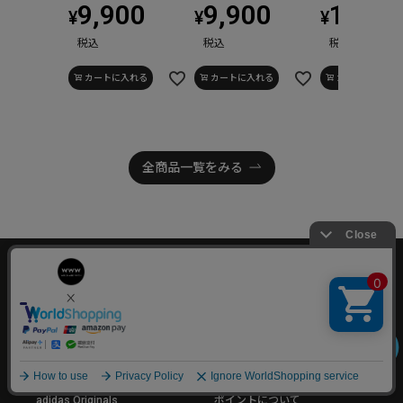
9,900
9,900
10,89
¥
¥
¥
税込
税込
税込
カートに入れる
カートに入れる
カートに入れる
全商品一覧をみる
ブランド一覧
ご利用ガイド
Anideal
ご利用ガイド
GARRACK
配送・送料について
adidas Originals
ポイントについて