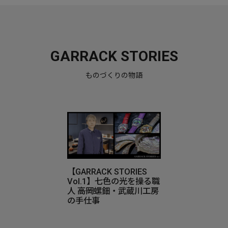
GARRACK STORIES
ものづくりの物語
【GARRACK STORIES
Vol.1】七色の光を操る職
人 ――高岡螺鈿・武蔵川工房
の手仕事