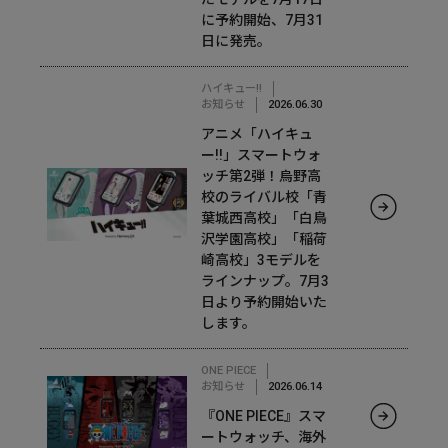
に予約開始、7月31
日に発売。
ハイキュー!!
お知らせ
2026.06.30
アニメ「ハイキュ
ー!!」スマートウォ
ッチ第2弾！烏野高
校のライバル校「青
葉城西高校」「白鳥
沢学園高校」「稲荷
崎高校」3モデルを
ラインナップ。7月3
日より予約開始いた
します。
ONE PIECE
お知らせ
2026.06.14
『ONE PIECE』スマ
ートウォッチ、海外