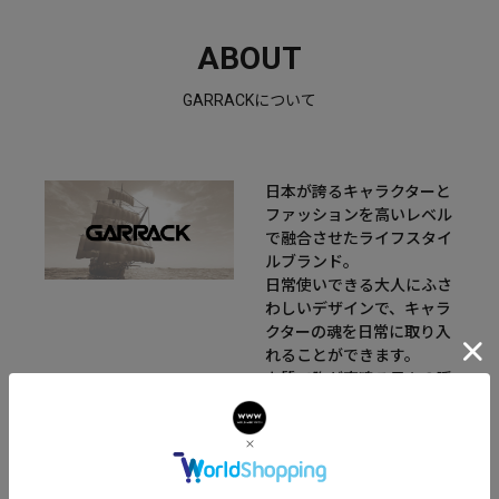
ABOUT
GARRACKについて
日本が誇るキャラクターと
ファッションを高いレベル
で融合させたライフスタイ
ルブランド。
日常使いできる大人にふさ
わしいデザインで、キャラ
クターの魂を日常に取り入
れることができます。
上質で胸が高鳴る日々の瞬
間をお楽しみください。
ブランド名の由来は大航海
時代に活躍した
CARRAK（カラック）船と