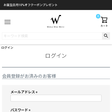
お誕生日月10%オフクーポンプレゼント
0
カート
ログイン
ログイン
会員登録がお済みのお客様
メールアドレス
(
必
須
パスワード