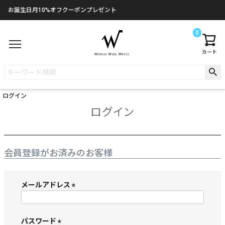
お誕生日月10%オフクーポンプレゼント
0
カート
ログイン
ログイン
会員登録がお済みのお客様
メールアドレス
(
必
須
パスワード