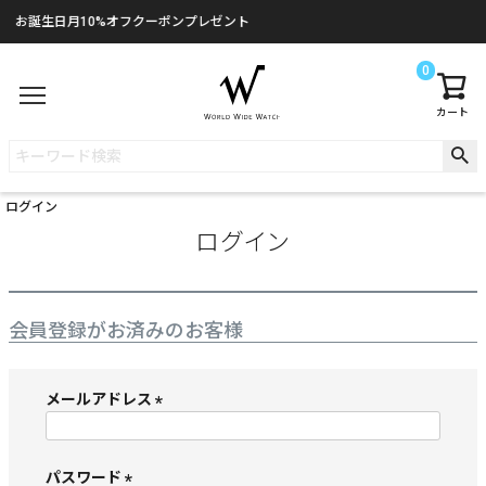
お誕生日月10%オフクーポンプレゼント
0
カート
ログイン
ログイン
会員登録がお済みのお客様
メールアドレス
(
必
須
パスワード