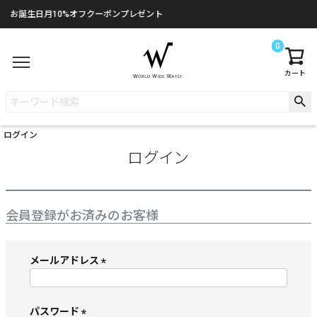
お誕生日月10%オフクーポンプレゼント
0
カート
ログイン
ログイン
会員登録がお済みのお客様
メールアドレス
(
必
須
パスワード