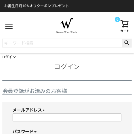
お誕生日月10%オフクーポンプレゼント
0
カート
ログイン
ログイン
会員登録がお済みのお客様
メールアドレス
(
必
須
パスワード