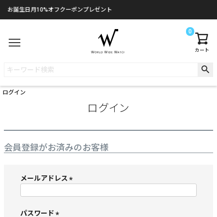
お誕生日月10%オフクーポンプレゼント
0
カート
ログイン
ログイン
会員登録がお済みのお客様
メールアドレス
(
必
須
パスワード