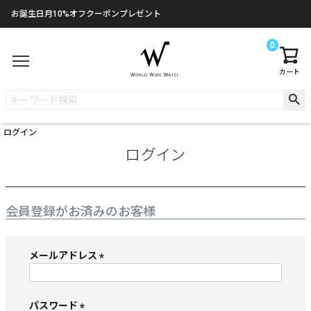
お誕生日月10%オフクーポンプレゼント
0
カート
ログイン
ログイン
会員登録がお済みのお客様
メールアドレス
(
必
須
パスワード