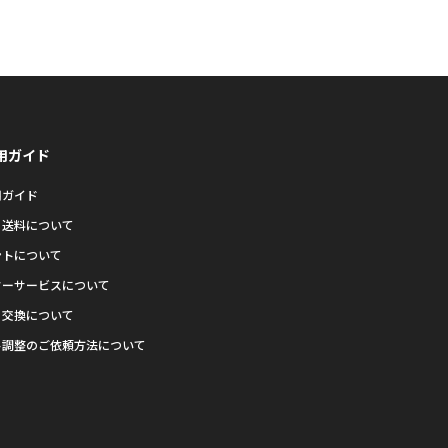
用ガイド
用ガイド
・送料について
ントについて
ターサービスについて
・交換について
ト調整のご依頼方法について