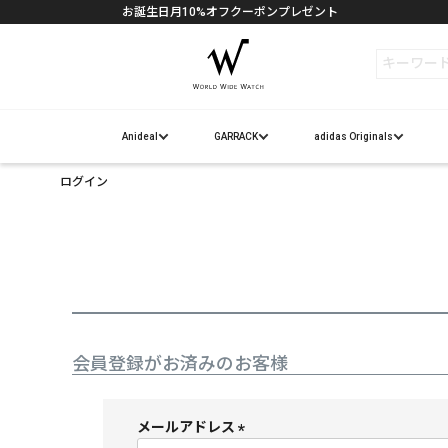
お誕生日月10%オフクーポンプレゼント
検索
Anideal
GARRACK
adidas Originals
ログイン
会員登録がお済みのお客様
メールアドレス