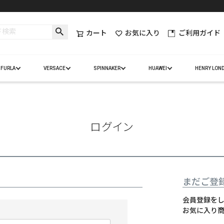
カート
お気に入り
ご利用ガイド
FURLA
VERSACE
SPINNAKER
HUAWEI
HENRY LON
ログイン
まだご登
会員登録を
お気に入り