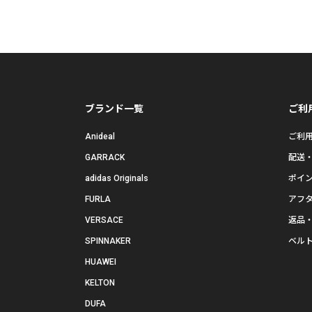
ブランド一覧
ご利
Anideal
ご利
GARRACK
配送
adidas Originals
ポイ
FURLA
アフ
VERSACE
返品
SPINNAKER
ベル
HUAWEI
KELTON
DUFA