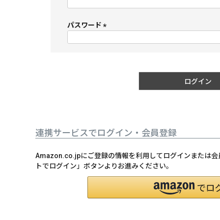
(
必
須
パスワード
)
(
必
須
)
ログイン
連携サービスでログイン・会員登録
Amazon.co.jpにご登録の情報を利用してログインまたは
トでログイン」ボタンよりお進みください。