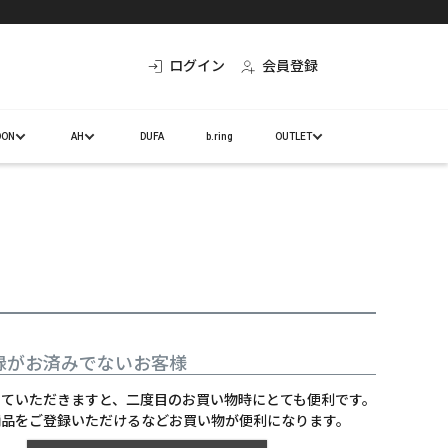
ログイン
会員登録
DON
AH
DUFA
b.ring
OUTLET
録がお済みでないお客様
していただきますと、二度目のお買い物時にとても便利です。
商品をご登録いただけるなどお買い物が便利になります。