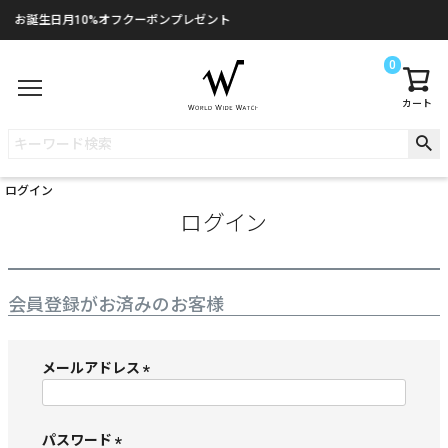
お誕生日月10%オフクーポンプレゼント
0
カート
ログイン
ログイン
会員登録がお済みのお客様
メールアドレス
(
必
須
パスワード