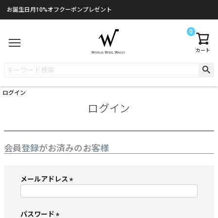
お誕生日月10%オフクーポンプレゼント
0
カート
ログイン
ログイン
会員登録がお済みのお客様
メールアドレス
(
必
須
パスワード