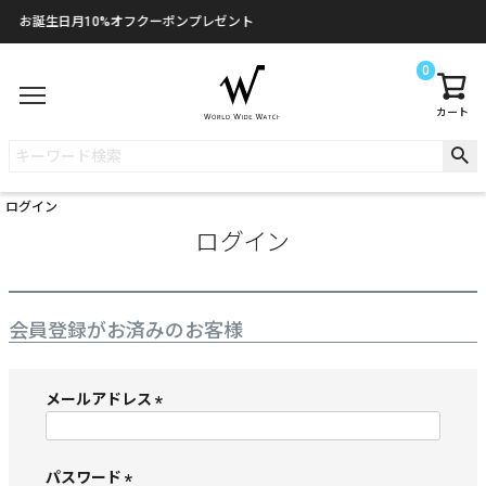
お誕生日月10%オフクーポンプレゼント
0
カート
ログイン
ログイン
会員登録がお済みのお客様
メールアドレス
(
必
須
パスワード