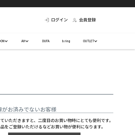
ログイン
会員登録
DON
AH
DUFA
b.ring
OUTLET
録がお済みでないお客様
していただきますと、二度目のお買い物時にとても便利です。
商品をご登録いただけるなどお買い物が便利になります。