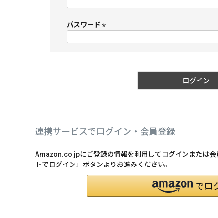
(
必
須
パスワード
)
(
必
須
)
ログイン
連携サービスでログイン・会員登録
Amazon.co.jpにご登録の情報を利用してログインまたは
トでログイン」ボタンよりお進みください。