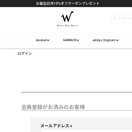
お誕生日月10%オフクーポンプレゼント
検索
Anideal
GARRACK
adidas Originals
ログイン
会員登録がお済みのお客様
メールアドレス