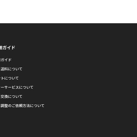
用ガイド
用ガイド
・送料について
ントについて
ターサービスについて
・交換について
ト調整のご依頼方法について