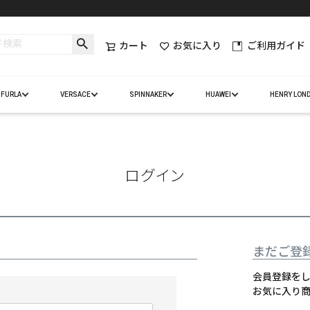
カート
お気に入り
ご利用ガイド
FURLA
VERSACE
SPINNAKER
HUAWEI
HENRY LON
ログイン
まだご登
会員登録を
お気に入り