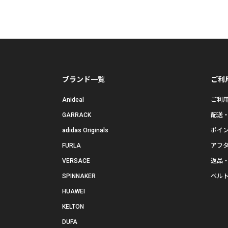
ブランド一覧
ご利
Anideal
ご利
GARRACK
配送
adidas Originals
ポイ
FURLA
アフ
VERSACE
返品
SPINNAKER
ベル
HUAWEI
KELTON
DUFA