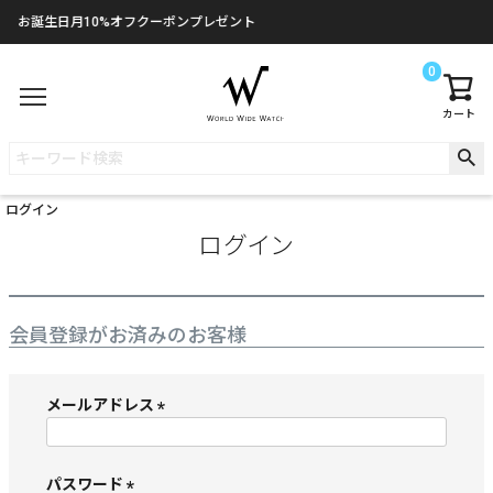
お誕生日月10%オフクーポンプレゼント
0
カート
ログイン
ログイン
会員登録がお済みのお客様
メールアドレス
(
必
須
パスワード