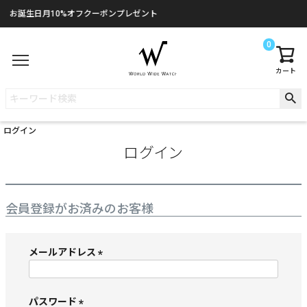
お誕生日月10%オフクーポンプレゼント
0
カート
ログイン
ログイン
会員登録がお済みのお客様
メールアドレス
(
必
須
パスワード