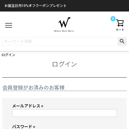
お誕生日月10%オフクーポンプレゼント
0
カート
ログイン
ログイン
会員登録がお済みのお客様
メールアドレス
(
必
須
パスワード