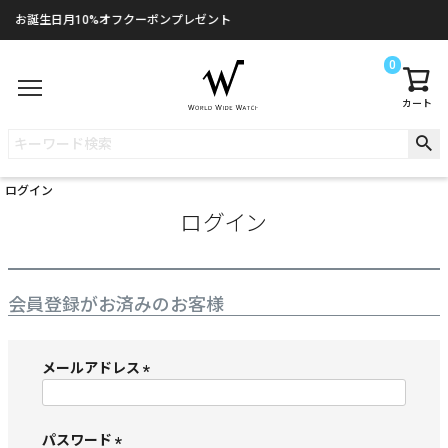
お誕生日月10%オフクーポンプレゼント
0
カート
ログイン
ログイン
会員登録がお済みのお客様
メールアドレス
(
必
須
パスワード