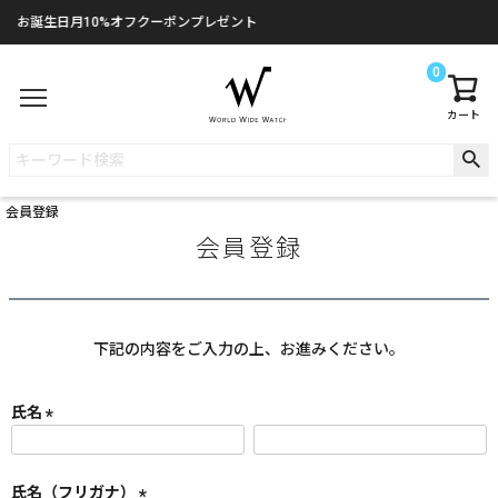
お誕生日月10%オフクーポンプレゼント
0
カート
会員登録
会員登録
下記の内容をご入力の上、お進みください。
氏名
(
必
須
氏名（フリガナ）