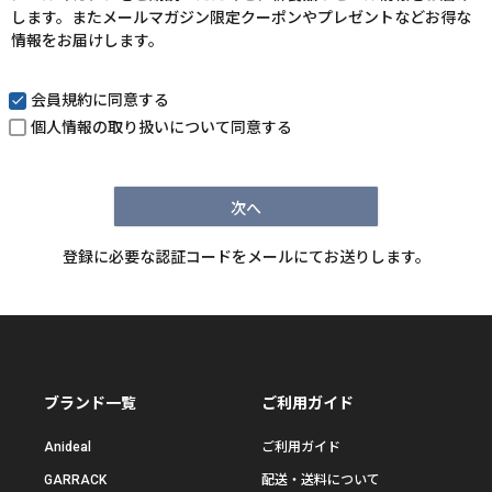
します。またメールマガジン限定クーポンやプレゼントなどお得な
)
情報をお届けします。
会員規約
に同意する
個人情報の取り扱い
について同意する
次へ
登録に必要な認証コードをメールにてお送りします。
ブランド一覧
ご利用ガイド
Anideal
ご利用ガイド
GARRACK
配送・送料について