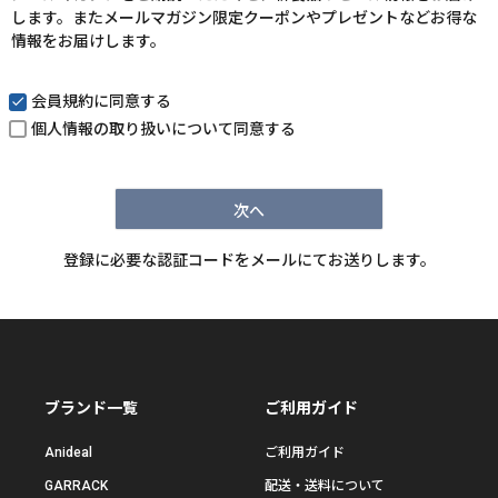
します。またメールマガジン限定クーポンやプレゼントなどお得な
)
情報をお届けします。
会員規約
に同意する
個人情報の取り扱い
について同意する
次へ
登録に必要な認証コードをメールにてお送りします。
ブランド一覧
ご利用ガイド
Anideal
ご利用ガイド
GARRACK
配送・送料について