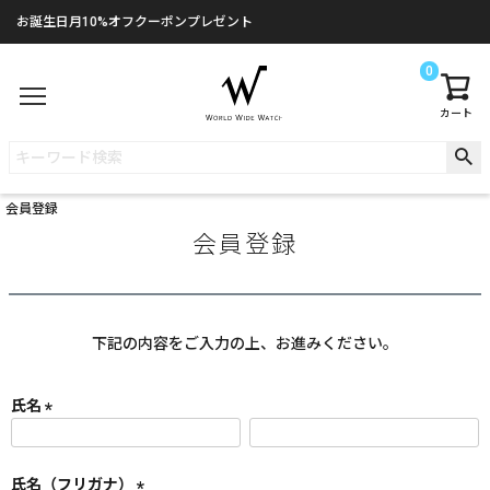
お誕生日月10%オフクーポンプレゼント
0
カート
会員登録
会員登録
下記の内容をご入力の上、お進みください。
氏名
(
必
須
氏名（フリガナ）