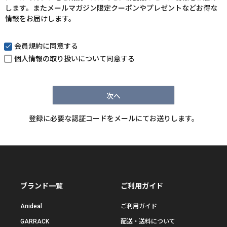
します。またメールマガジン限定クーポンやプレゼントなどお得な
)
情報をお届けします。
会員規約
に同意する
個人情報の取り扱い
について同意する
次へ
登録に必要な認証コードをメールにてお送りします。
ブランド一覧
ご利用ガイド
Anideal
ご利用ガイド
GARRACK
配送・送料について