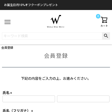
お誕生日月10%オフクーポンプレゼント
0
カート
会員登録
会員登録
下記の内容をご入力の上、お進みください。
氏名
(
必
須
氏名（フリガナ）