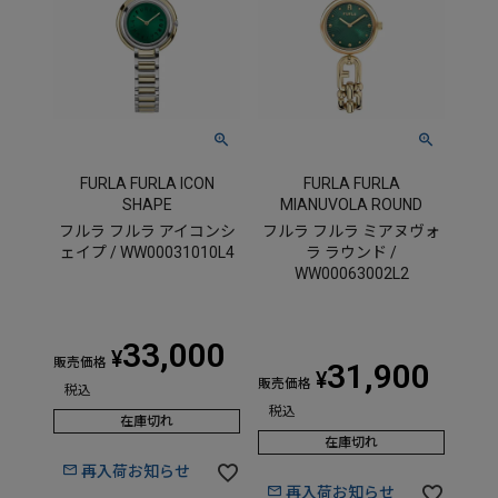
FURLA FURLA ICON
FURLA FURLA
SHAPE
MIANUVOLA ROUND
フルラ フルラ アイコンシ
フルラ フルラ ミアヌヴォ
ェイプ / WW00031010L4
ラ ラウンド /
WW00063002L2
33,000
¥
販売価格
31,900
¥
販売価格
税込
税込
在庫切れ
在庫切れ
再入荷お知らせ
再入荷お知らせ