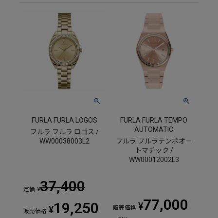
FURLA FURLA LOGOS
FURLA FURLA TEMPO
AUTOMATIC
フルラ フルラ ロゴス /
WW00038003L2
フルラ フルラテンポオー
トマチック /
WW00012002L3
37,400
定価
¥
77,000
19,250
¥
¥
販売価格
販売価格