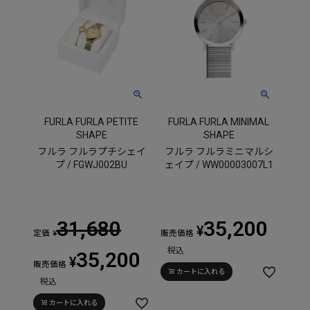
FURLA FURLA PETITE
FURLA FURLA MINIMAL
SHAPE
SHAPE
フルラ フルラプチシェイ
フルラ フルラミニマルシ
プ / FGWJ002BU
ェイプ / WW00003007L1
31,680
35,200
¥
定価
販売価格
¥
税込
35,200
¥
販売価格
カートに入れる
税込
カートに入れる