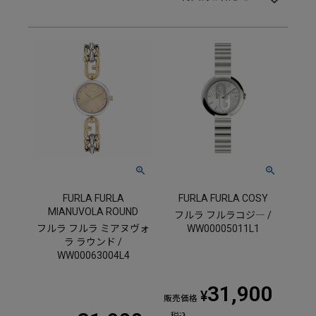
FURLA FURLA
FURLA FURLA COSY
MIANUVOLA ROUND
フルラ フルラコジ― /
フルラ フルラ ミアヌヴォ
WW00005011L1
ラ ラウンド /
WW00063004L4
31,900
¥
販売価格