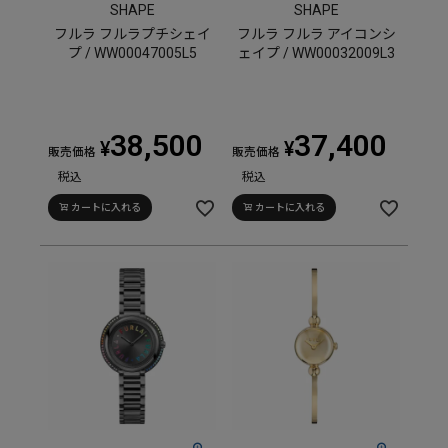
SHAPE
SHAPE
フルラ フルラプチシェイ
フルラ フルラ アイコンシ
プ / WW00047005L5
ェイプ / WW00032009L3
38,500
37,400
¥
¥
販売価格
販売価格
税込
税込
カートに入れる
カートに入れる