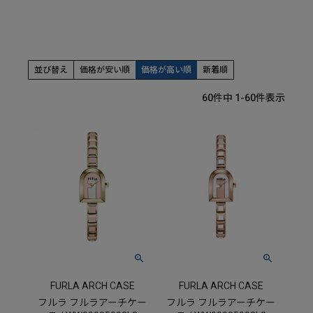
並び替え
価格が安い順
価格が高い順
新着順
60
件中
1
-
60
件表示
FURLA ARCH CASE
FURLA ARCH CASE
フルラ フルラアーチケー
フルラ フルラアーチケー