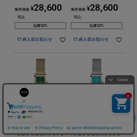
28,600
28,600
¥
¥
販売価格
販売価格
税込
税込
在庫切れ
在庫切れ
再入荷お知らせ
再入荷お知らせ
FURLA BAGUETTE SHAPE
FURLA BAGUETTE SHAPE
フルラ フルラバゲットシ
フルラ フルラバゲットシ