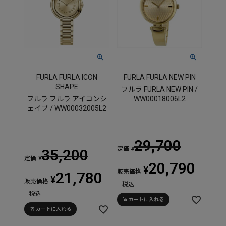
FURLA FURLA ICON
FURLA FURLA NEW PIN
SHAPE
フルラ FURLA NEW PIN /
フルラ フルラ アイコンシ
WW00018006L2
ェイプ / WW00032005L2
29,700
定価
¥
35,200
定価
¥
20,790
¥
販売価格
21,780
¥
販売価格
税込
税込
カートに入れる
カートに入れる