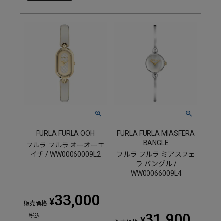
FURLA FURLA OOH
FURLA FURLA MIASFERA
BANGLE
フルラ フルラ オーオーエ
イチ / WW00060009L2
フルラ フルラ ミアスフェ
ラ バングル /
WW00066009L4
33,000
¥
販売価格
31,900
税込
¥