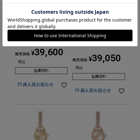
FURLA FURLA ESSENTIAL
FURLA FURLA TV SHAPE
フルラ フルラエッセンシ
フルラ フルラティーヴイ
ャル / WW00004011L3
シェイプ /
WW00048008L1
39,600
¥
販売価格
39,050
¥
販売価格
税込
税込
在庫切れ
在庫切れ
再入荷お知らせ
再入荷お知らせ