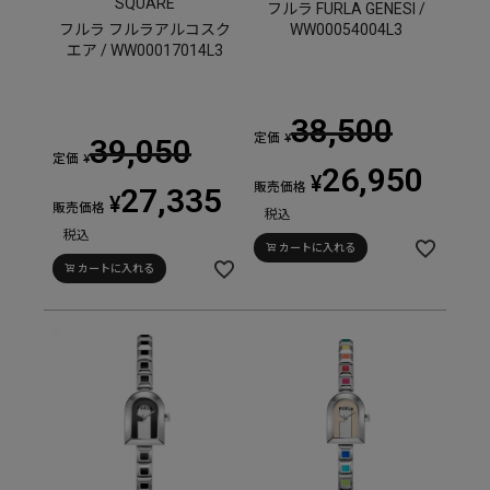
SQUARE
フルラ FURLA GENESI /
フルラ フルラアルコスク
WW00054004L3
エア / WW00017014L3
38,500
定価
¥
39,050
定価
¥
26,950
¥
販売価格
27,335
¥
販売価格
税込
税込
カートに入れる
カートに入れる