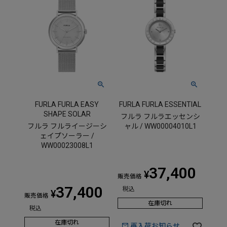
FURLA FURLA EASY
FURLA FURLA ESSENTIAL
SHAPE SOLAR
フルラ フルラエッセンシ
フルラ フルライージーシ
ャル / WW00004010L1
ェイプソーラー /
WW00023008L1
37,400
¥
販売価格
37,400
税込
¥
販売価格
在庫切れ
税込
在庫切れ
再入荷お知らせ