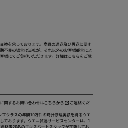
交換を承っております。商品の返送及び再送に要す
期不良の場合は当社が、それ以外のお客様都合によ
客様にてご負担いただきます。詳細は
こちら
をご覧
に関するお問い合わせは
こちらから
ご連絡くだ
、国内トップクラスの年間10万件の時計修理実績を誇るウエ
しております。ウエニ貿易サービスセンターは、1
有資格者20名のエキスパートスタッフが在籍してお