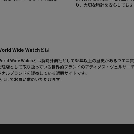
。
り、大切な時計を安心しておま
World Wide Watchとは
World Wide Watchとは腕時計商社として35年以上の歴史がある
代理店として取り扱っている世界的ブランドのアディダス・ヴェルサー
ジナルブランドを販売している通販サイトです。
安心してお買い求めいただけます。