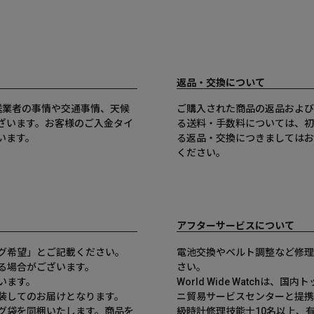
返品・交換について
送業者の事情や交通事情、天候
ご購入された商品の返品および
ざいます。お客様のご入金タイ
る送料・手数料については、初
います。
る返品・交換につきましてはお
ください。
アフターサービスについて
グ希望」とご記載ください。
電池交換やベルト調整など修理
る場合がございます。
さい。
います。
World Wide Watchは
装してのお届けとなります。
ニ貿易サービスセンターと提携
グ袋を同梱いたします。商品を
級時計修理技能士10名以上、