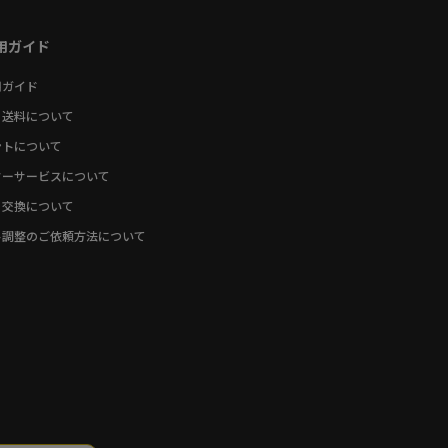
用ガイド
用ガイド
・送料について
ントについて
ターサービスについて
・交換について
ト調整のご依頼方法について