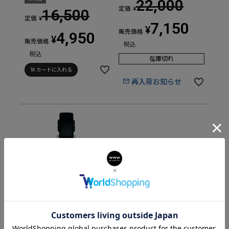
22,000
定価
¥
16,500
定価
¥
7,150
¥
販売価格
4,950
¥
販売価格
税込
税込
在庫切れ
カートに入れる
再入荷お知らせ
Kelton Ladies '50s