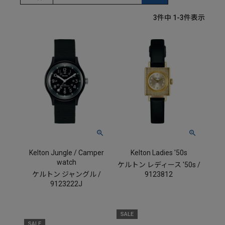
3
件中
1
-
3
件表示
Kelton Jungle / Camper
Kelton Ladies '50s
watch
ケルトン レディース '50s /
ケルトン ジャングル /
9123812
9123222J
SALE
SALE