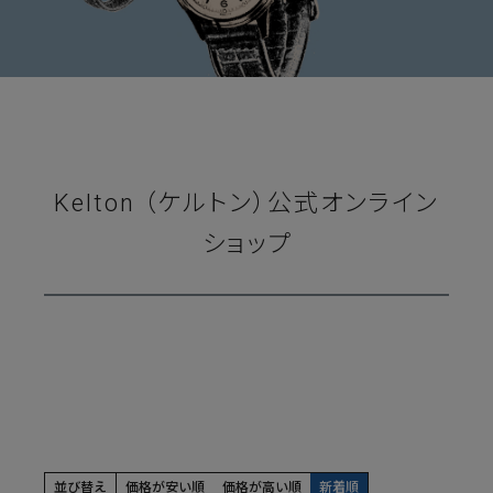
Kelton （ケルトン）公式オンライン
ショップ
並び替え
価格が安い順
価格が高い順
新着順