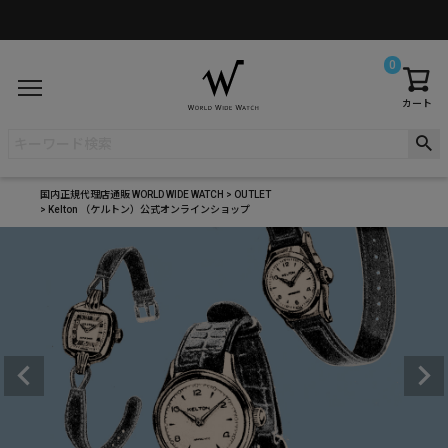
0
カート
国内正規代理店通販 WORLD WIDE WATCH
OUTLET
Kelton （ケルトン）公式オンラインショップ