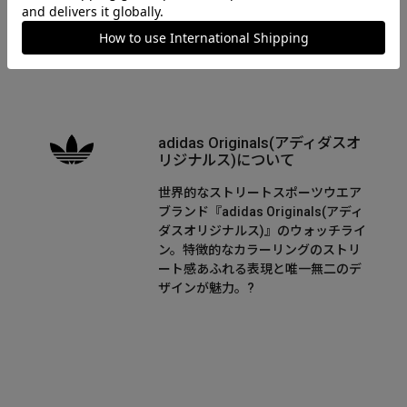
国際保証規定
adidas Originals(アディダスオ
リジナルス)について
世界的なストリートスポーツウエア
ブランド『adidas Originals(アディ
ダスオリジナルス)』のウォッチライ
ン。特徴的なカラーリングのストリ
ート感あふれる表現と唯一無二のデ
ザインが魅力。?