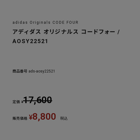
adidas Originals CODE FOUR
アディダス オリジナルス コードフォー /
AOSY22521
商品番号
ads-aosy22521
17,600
定価
¥
8,800
¥
販売価格
税込