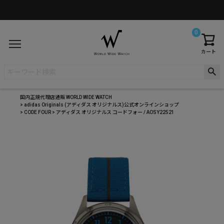
0
カート
国内正規代理店通販 WORLD WIDE WATCH
adidas Originals (アディダス オリジナルス)公式オンラインショップ
CODE FOUR
アディダス オリジナルス コードフォー / AOSY22521