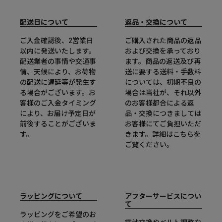
配送日について
返品・交換について
ご入金確認後、2営業日
ご購入された商品の返品
以内に発送いたします。
および交換を承っており
配送業者の事情や交通事
ます。商品の返送及び再
情、天候により、お荷物
送に要する送料・手数料
の配送に遅延等が発生す
については、初期不良の
る場合がございます。お
場合は当社が、それ以外
客様のご入金タイミング
のお客様都合による返
により、お届け予定日が
品・交換につきましては
前後することがございま
お客様にてご負担いただ
す。
きます。詳細は
こちら
を
ご覧ください。
ラッピングについて
アフターサービスについ
て
ラッピングをご希望のお