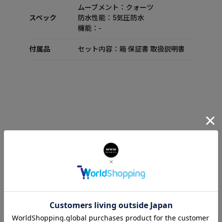
ムーブメント：クォーツ
スペック
防水性能：5気圧防水
機能：-
付属品
セット内容：箱 保証書 取扱説明書
CODE FOUR
取り扱い説明書