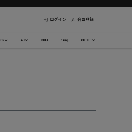
ログイン
会員登録
DON
AH
DUFA
b.ring
OUTLET