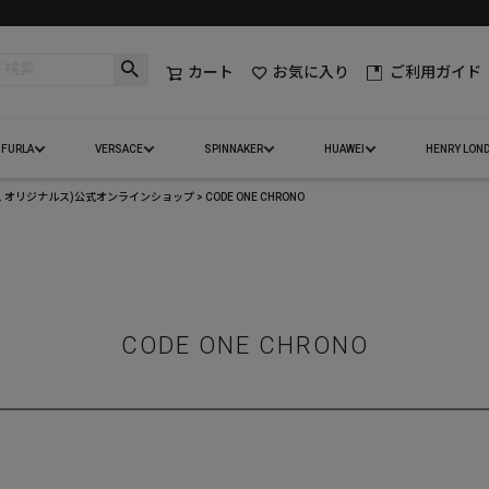
カート
お気に入り
ご利用ガイド
FURLA
VERSACE
SPINNAKER
HUAWEI
HENRY LON
(アディダス オリジナルス)公式オンラインショップ
CODE ONE CHRONO
CODE ONE CHRONO