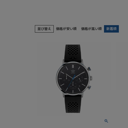
並び替え
価格が安い順
価格が高い順
新着順