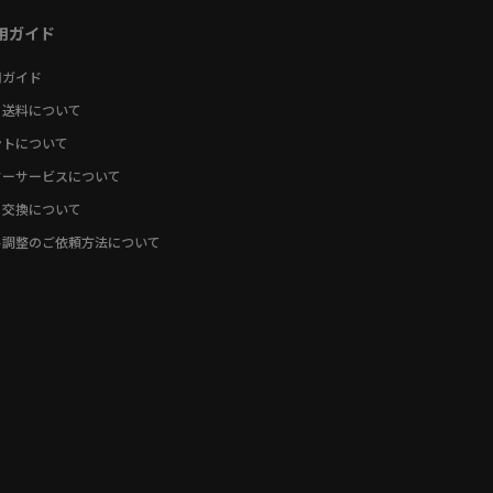
用ガイド
用ガイド
・送料について
ントについて
ターサービスについて
・交換について
ト調整のご依頼方法について