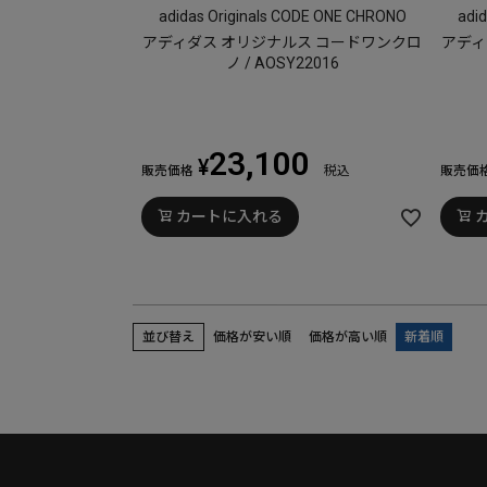
adidas Originals CODE ONE CHRONO
adi
アディダス オリジナルス コードワンクロ
アディ
ノ / AOSY22016
23,100
¥
販売価格
税込
販売価
カートに入れる
並び替え
価格が安い順
価格が高い順
新着順