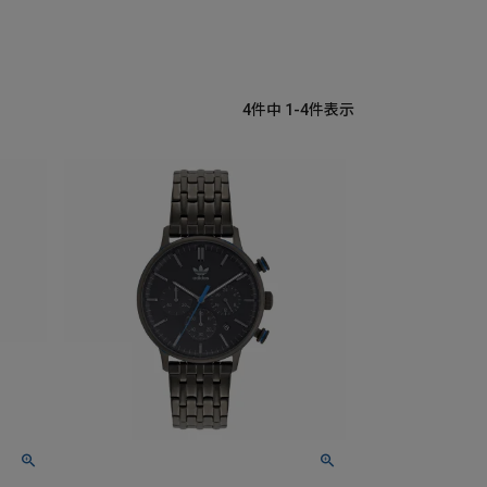
4
件中
1
-
4
件表示