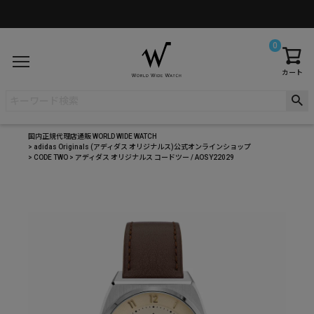
0
カート
国内正規代理店通販 WORLD WIDE WATCH
adidas Originals (アディダス オリジナルス)公式オンラインショップ
CODE TWO
アディダス オリジナルス コードツー / AOSY22029