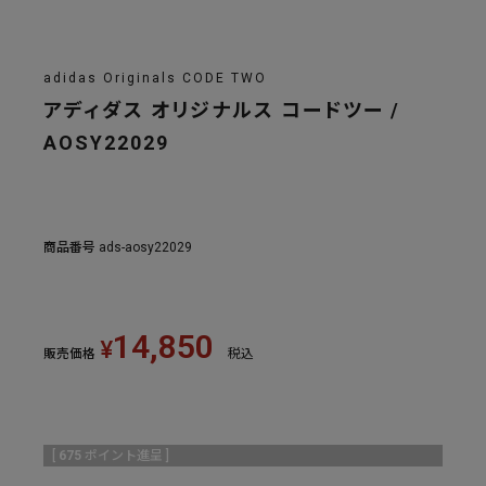
adidas Originals CODE TWO
アディダス オリジナルス コードツー /
AOSY22029
商品番号
ads-aosy22029
14,850
¥
販売価格
税込
[
675
ポイント進呈 ]