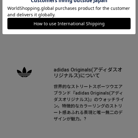
取り扱い説明書
国際保証規定
adidas Originals(アディダスオ
リジナルス)について
世界的なストリートスポーツウエア
ブランド『adidas Originals(アディ
ダスオリジナルス)』のウォッチライ
ン。特徴的なカラーリングのストリ
ート感あふれる表現と唯一無二のデ
ザインが魅力。?