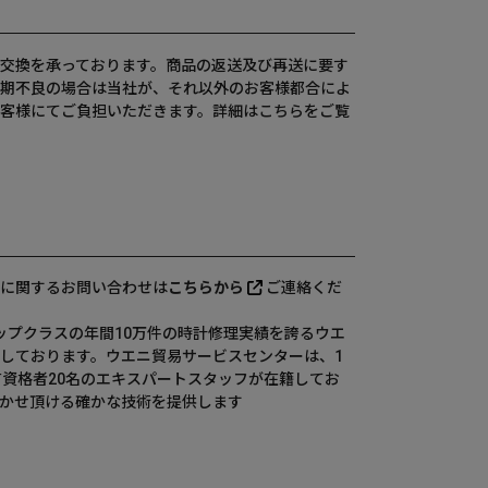
交換を承っております。商品の返送及び再送に要す
期不良の場合は当社が、それ以外のお客様都合によ
客様にてご負担いただきます。詳細は
こちら
をご覧
に関するお問い合わせは
こちらから
ご連絡くだ
、国内トップクラスの年間10万件の時計修理実績を誇るウエ
しております。ウエニ貿易サービスセンターは、1
有資格者20名のエキスパートスタッフが在籍してお
かせ頂ける確かな技術を提供します