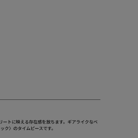
トリートに映える存在感を放ちます。ギアライクなベ
ラック〉のタイムピースです。