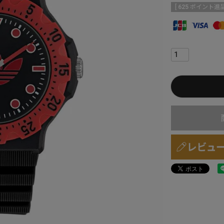
[
625
ポイント進呈