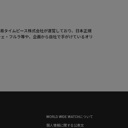
ウエニ貿易タイムピース株式会社が運営しており、日本正規
チェ・フルラ等や、企画から自社で手がけているオリ
WORLD WIDE WATCHについて
個人情報に関する公表文