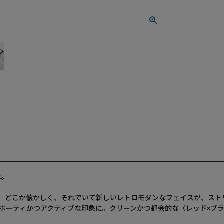
。​
。​​どこか懐かしく、それでいて新しいレトロモダンなフェイスが、ス
スポーティかつアクティブな印象に。クリーンかつ都会的な〈レッド×ブ