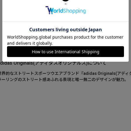
adidas Originals(アディダスオリジナルス)について
世界的なストリートスポーツウエアブランド『adidas Originals(
ラーリングのストリート感あふれる表現と唯一無二のデザインが魅力。