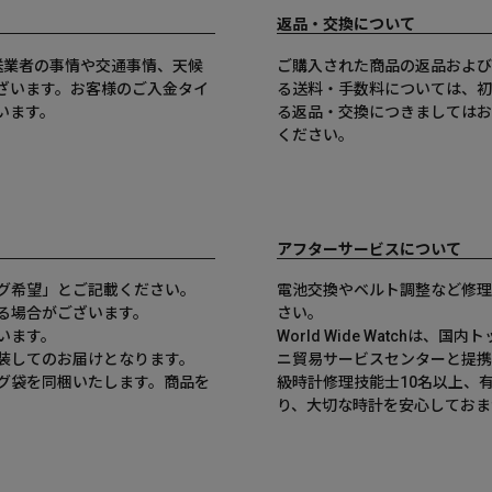
返品・交換について
送業者の事情や交通事情、天候
ご購入された商品の返品および
ざいます。お客様のご入金タイ
る送料・手数料については、初
います。
る返品・交換につきましてはお
ください。
アフターサービスについて
グ希望」とご記載ください。
電池交換やベルト調整など修理
る場合がございます。
さい。
います。
World Wide Watchは
装してのお届けとなります。
ニ貿易サービスセンターと提携
グ袋を同梱いたします。商品を
級時計修理技能士10名以上、
。
り、大切な時計を安心しておま