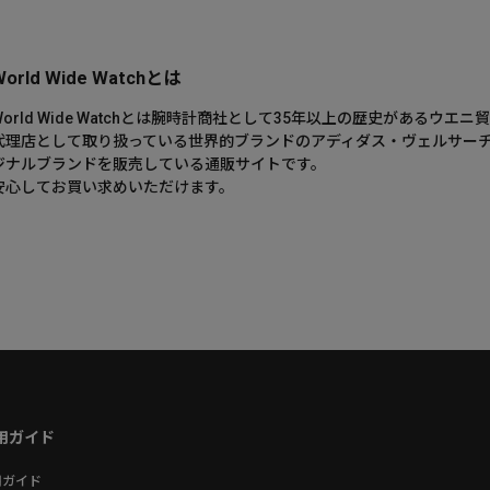
World Wide Watchとは
World Wide Watchとは腕時計商社として35年以上の歴史がある
代理店として取り扱っている世界的ブランドのアディダス・ヴェルサー
ジナルブランドを販売している通販サイトです。
安心してお買い求めいただけます。
用ガイド
用ガイド