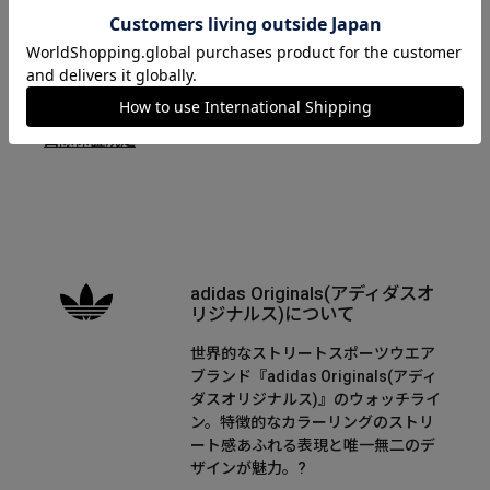
取り扱い説明書
国際保証規定
adidas Originals(アディダスオ
リジナルス)について
世界的なストリートスポーツウエア
ブランド『adidas Originals(アディ
ダスオリジナルス)』のウォッチライ
ン。特徴的なカラーリングのストリ
ート感あふれる表現と唯一無二のデ
ザインが魅力。?