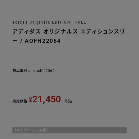
adidas Originals EDITION THREE
アディダス オリジナルス エディションスリ
ー / AOFH22064
商品番号
ads-aofh22064
21,450
¥
販売価格
税込
[
975
ポイント進呈 ]