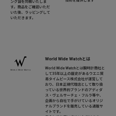
技術を提供します
ング袋を同梱いたしま
す。商品をご確認いただ
いた後、ラッピングして
いただきます。
World Wide Watchとは
World Wide Watchとは腕時計商社と
して35年以上の歴史があるウエニ貿
易タイムピース株式会社が運営して
おり、日本正規代理店として取り扱
っている世界的ブランドのアディダ
ス・ヴェルサーチェ・フルラ等や、
企画から自社で手がけているオリジ
ナルブランドを販売している通販サ
イトです。