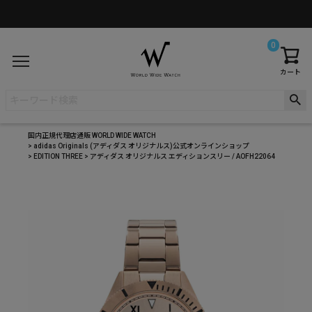
0
カート
国内正規代理店通販 WORLD WIDE WATCH
adidas Originals (アディダス オリジナルス)公式オンラインショップ
EDITION THREE
アディダス オリジナルス エディションスリー / AOFH22064