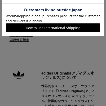
RETRO POP DIGITAL
取り扱い説明書
国際保証規定
adidas Originals(アディダスオ
リジナルス)について
世界的なストリートスポーツウエア
ブランド『adidas Originals(アディ
ダスオリジナルス)』のウォッチライ
ン。特徴的なカラーリングのストリ
ート感あふれる表現と唯一無二のデ