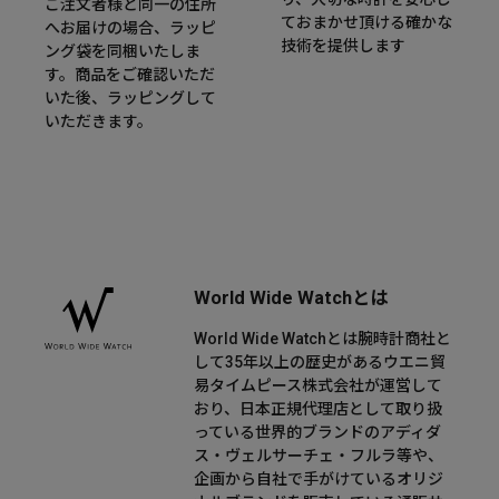
ご注文者様と同一の住所
ておまかせ頂ける確かな
へお届けの場合、ラッピ
技術を提供します
ング袋を同梱いたしま
す。商品をご確認いただ
いた後、ラッピングして
いただきます。
World Wide Watchとは
World Wide Watchとは腕時計商社と
して35年以上の歴史があるウエニ貿
易タイムピース株式会社が運営して
おり、日本正規代理店として取り扱
っている世界的ブランドのアディダ
ス・ヴェルサーチェ・フルラ等や、
企画から自社で手がけているオリジ