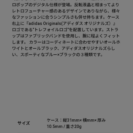
ロポップのデジタル仕様が登場。反転液晶と相まってより
レトロフューチャー感のあるデザインでありながら、様々
なファッションに合うシンプルさも併せ持ちます。ケース
右上に『adidas Originals(アディダス オリジナルズ）』
ロゴである”トレフォイルロゴ”を配置しています。ストラ
ップはファブリックバンドを使用し、腕に程よくフィット
します。 カラーはコーディネートに合わせやすいオールホ
ワイトとオールブラック、アディダスオリジナルズらし
い、スポーティなブルー×ブラックの３種類です。
ケース：縦31mm× 横mm× 厚み
サイズ
10.5mm / 重さ20g