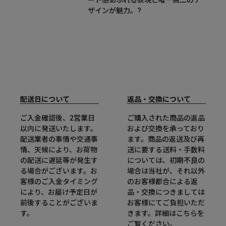
ザインが魅力。?
配送日について
返品・交換について
ご入金確認後、2営業日
ご購入された商品の返品
以内に発送いたします。
および交換を承っており
配送業者の事情や交通事
ます。商品の返送及び再
情、天候により、お荷物
送に要する送料・手数料
の配送に遅延等が発生す
については、初期不良の
る場合がございます。お
場合は当社が、それ以外
客様のご入金タイミング
のお客様都合による返
により、お届け予定日が
品・交換につきましては
前後することがございま
お客様にてご負担いただ
す。
きます。詳細は
こちら
を
ご覧ください。