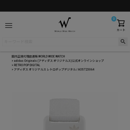
0
カート
国内正規代理店通販 WORLD WIDE WATCH
adidas Originals (アディダス オリジナルス)公式オンラインショップ
RETRO POP DIGITAL
アディダス オリジナルス レトロポップデジタル / AOST23064