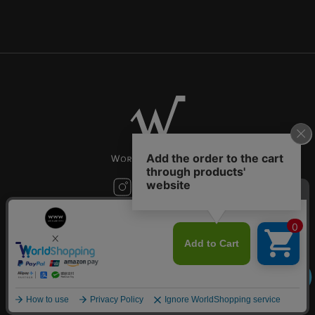
お問い合わせ
©World Wide Watch All Rights reserved.