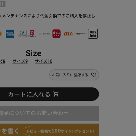
 ]
ムメンテナンスにより代金引換でのご購入を停止し
Size
ズ8
サイズ9
サイズ10
お気に入りに登録する
カートに入れる
商品についてのお問い合わせ