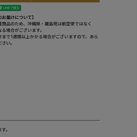
のお届けについて】
蔵商品のため、沖縄県・離島宛は航空便ではなく
なる場合がございます。
けまで1週間以上かかる場合がございますので、あら
ださい。
ます。