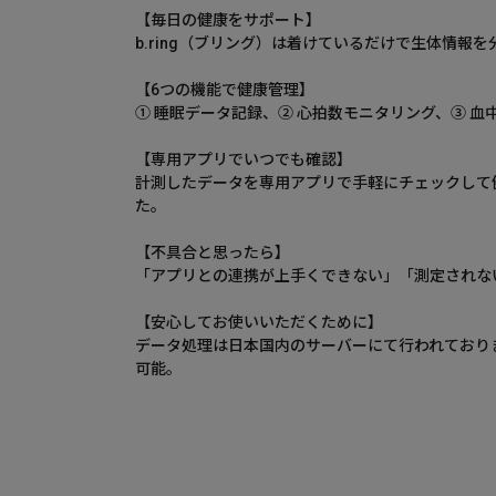
【毎日の健康をサポート】
b.ring（ブリング）は着けているだけで生体情
【6つの機能で健康管理】
① 睡眠データ記録、② 心拍数モニタリング、③ 血
【専用アプリでいつでも確認】
計測したデータを専用アプリで手軽にチェックして健康管理
た。
【不具合と思ったら】
「アプリとの連携が上手くできない」「測定されな
【安心してお使いいただくために】
データ処理は日本国内のサーバーにて行われております
可能。