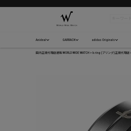
検索
Anideal
GARRACK
adidas Originals
国内正規代理店通販 WORLD WIDE WATCH
b.ring (ブリング)正規代理店