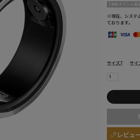
[
800
ポイント進呈
※現在、システ
ております。
サイズ7
サイ