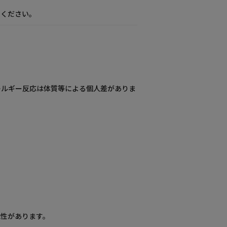
てください。
レルギー反応は体質等による個人差がありま
能性があります。