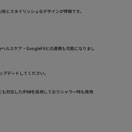
け心地とスタイリッシュなデザインが特徴です。
eヘルスケア・GoogleFitとの連携も可能になりまし
ップデートしてください。
にも対応したIP68を採用しておりシャワー時も使用