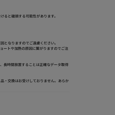
受けると破損する可能性があります。
原因となりますのでご遠慮ください。
ショートや加熱の原因に繋がりますのでご注
を、長時間放置することは正確なデータ取得
品・交換はお受けしておりません。あらか
。