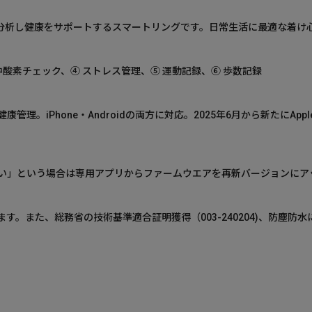
報を分析し健康をサポートするスマートリングです。日常生活に最適な着
中酸素チェック、④ ストレス管理、⑤ 運動記録、⑥ 歩数記録
。iPhone・Androidの両方に対応。2025年6月から新たにAppl
い」という場合は専用アプリからファームウエアを再新バージョンにア
。また、総務省の技術基準適合証明獲得（003-240204)、防塵防水