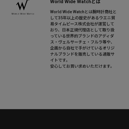
World Wide Watchとは
World Wide Watchとは腕時計商社と
して35年以上の歴史があるウエニ貿
易タイムピース株式会社が運営して
おり、日本正規代理店として取り扱
っている世界的ブランドのアディダ
ス・ヴェルサーチェ・フルラ等や、
企画から自社で手がけているオリジ
ナルブランドを販売している通販サ
イトです。
安心してお買い求めいただけます。