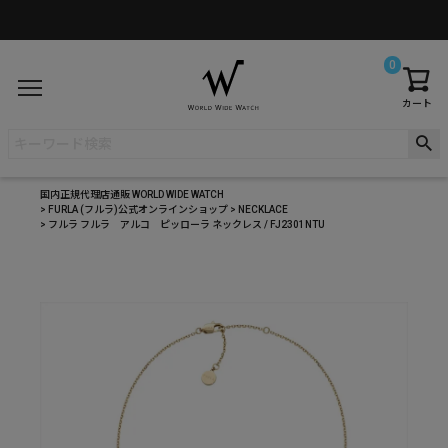
0
カート
国内正規代理店通販 WORLD WIDE WATCH
FURLA (フルラ)公式オンラインショップ
NECKLACE
フルラ フルラ アルコ ピッローラ ネックレス / FJ2301NTU