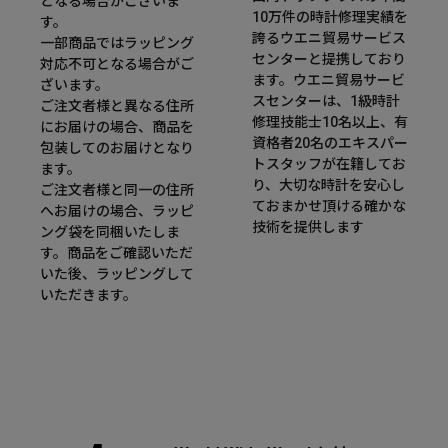
となる場合がございま
10万件の時計修理実績を
す。
誇るウエニ貿易サービス
一部商品ではラッピング
センターと提携しており
対応不可となる場合がご
ます。ウエニ貿易サービ
ざいます。
スセンターは、1級時計
ご注文者様と異なる住所
修理技能士10名以上、有
にお届けの場合、商品を
資格者20名のエキスパー
包装してのお届けとなり
トスタッフが在籍してお
ます。
り、大切な時計を安心し
ご注文者様と同一の住所
ておまかせ頂ける確かな
へお届けの場合、ラッピ
技術を提供します
ング袋を同梱いたしま
す。商品をご確認いただ
いた後、ラッピングして
いただきます。