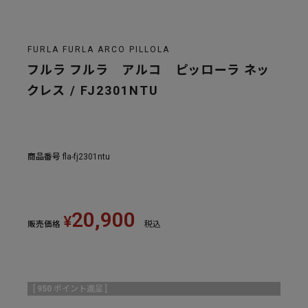
FURLA FURLA ARCO PILLOLA
フルラ フルラ アルコ ピッローラ ネッ
クレス / FJ2301NTU
商品番号
fla-fj2301ntu
20,900
¥
販売価格
税込
[
950
ポイント進呈 ]