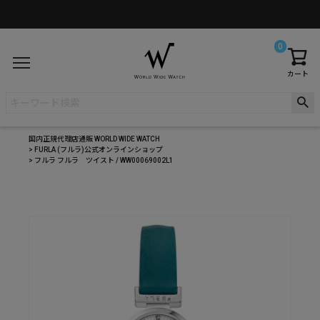
0
カート
国内正規代理店通販 WORLD WIDE WATCH
FURLA (フルラ)公式オンラインショップ
フルラ フルラ ツイスト / WW00069002L1