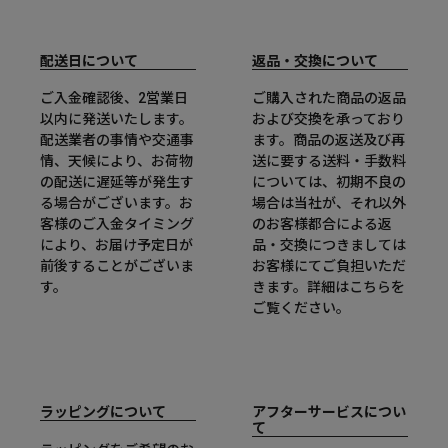
配送日について
返品・交換について
ご入金確認後、2営業日
ご購入された商品の返品
以内に発送いたします。
および交換を承っており
配送業者の事情や交通事
ます。商品の返送及び再
情、天候により、お荷物
送に要する送料・手数料
の配送に遅延等が発生す
については、初期不良の
る場合がございます。お
場合は当社が、それ以外
客様のご入金タイミング
のお客様都合による返
により、お届け予定日が
品・交換につきましては
前後することがございま
お客様にてご負担いただ
す。
きます。詳細は
こちら
を
ご覧ください。
ラッピングについて
アフターサービスについ
て