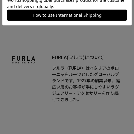
FURLA(フルラ)について
フルラ（FURLA）はイタリアのボロ
ーニャをルーツとしたグローバルブ
ランドです。1927年の創業以来、幅
広い層のお客様が手にしやすいラグ
ジュアリー・アクセサリーを作り続
けてきました。