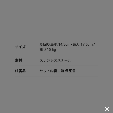
腕回り最小:14.5cm×最大:17.5cm /
サイズ
重さ10.6g
素材
ステンレススチール
付属品
セット内容：箱 保証書