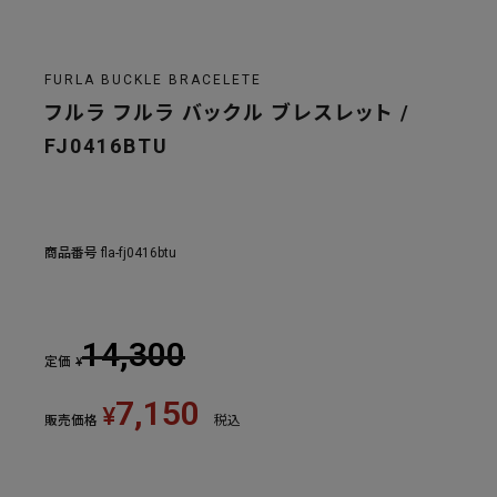
FURLA BUCKLE BRACELETE
フルラ フルラ バックル ブレスレット /
FJ0416BTU
商品番号
fla-fj0416btu
14,300
定価
¥
7,150
¥
販売価格
税込