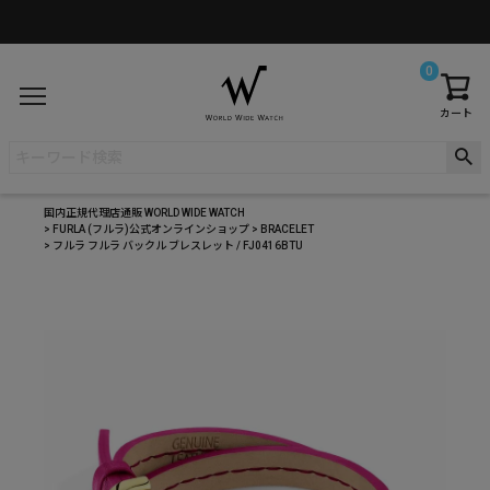
0
カート
国内正規代理店通販 WORLD WIDE WATCH
FURLA (フルラ)公式オンラインショップ
BRACELET
フルラ フルラ バックル ブレスレット / FJ0416BTU