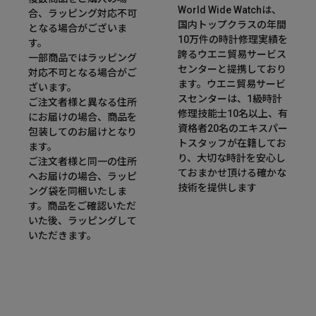
World Wide Watchは、
合、ラッピング対応不可
国内トップクラスの年間
となる場合がございま
10万件の時計修理実績を
す。
誇るウエニ貿易サービス
一部商品ではラッピング
センターと提携しており
対応不可となる場合がご
ます。ウエニ貿易サービ
ざいます。
スセンターは、1級時計
ご注文者様と異なる住所
修理技能士10名以上、有
にお届けの場合、商品を
資格者20名のエキスパー
包装してのお届けとなり
トスタッフが在籍してお
ます。
り、大切な時計を安心し
ご注文者様と同一の住所
ておまかせ頂ける確かな
へお届けの場合、ラッピ
技術を提供します
ング袋を同梱いたしま
す。商品をご確認いただ
いた後、ラッピングして
いただきます。