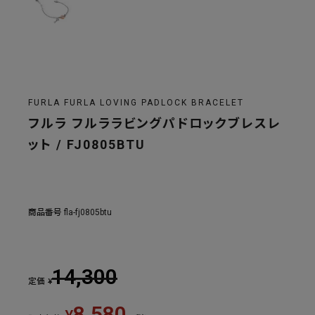
FURLA FURLA LOVING PADLOCK BRACELET
フルラ フルララビングパドロックブレスレ
ット / FJ0805BTU
商品番号
fla-fj0805btu
14,300
定価
¥
8,580