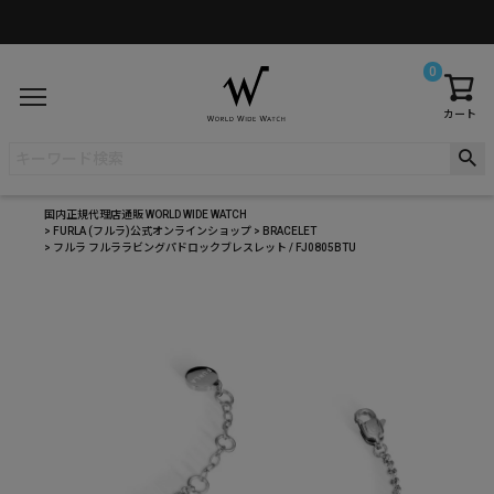
0
カート
国内正規代理店通販 WORLD WIDE WATCH
FURLA (フルラ)公式オンラインショップ
BRACELET
フルラ フルララビングパドロックブレスレット / FJ0805BTU