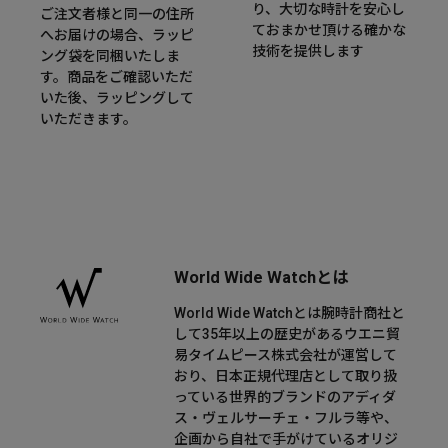
り、大切な時計を安心し
ご注文者様と同一の住所
ておまかせ頂ける確かな
へお届けの場合、ラッピ
技術を提供します
ング袋を同梱いたしま
す。商品をご確認いただ
いた後、ラッピングして
いただきます。
World Wide Watchとは
World Wide Watchとは腕時計商社と
して35年以上の歴史があるウエニ貿
易タイムピース株式会社が運営して
おり、日本正規代理店として取り扱
っている世界的ブランドのアディダ
ス・ヴェルサーチェ・フルラ等や、
企画から自社で手がけているオリジ