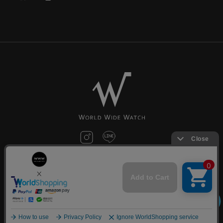
お問い合わせ
©World Wide Watch All Rights reserved.