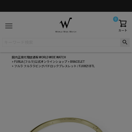
0
カート
国内正規代理店通販 WORLD WIDE WATCH
FURLA (フルラ)公式オンラインショップ
BRACELET
フルラ フルララビングパドロックブレスレット / FJ0821BTL