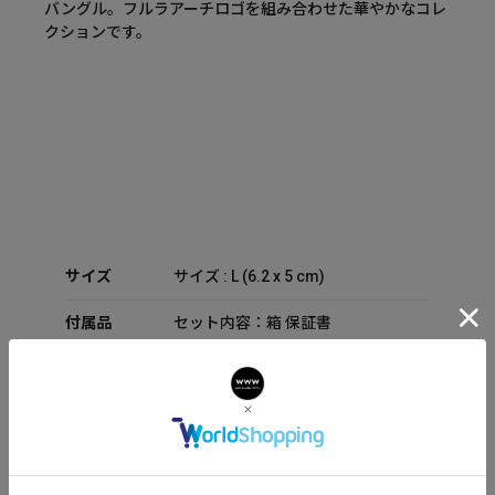
バングル。フルラアーチロゴを組み合わせた華やかなコレ
クションです。
サイズ
サイズ : L (6.2 x 5 cm)
付属品
セット内容：箱 保証書