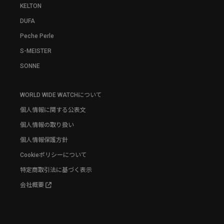
KELTON
DUFA
Peche Perle
S-MEISTER
SONNE
WORLD WIDE WATCHについて
個人情報に関する公表文
個人情報の取り扱い
個人情報保護方針
Cookieポリシーについて
特定商取引法に基づく表示
会社概要