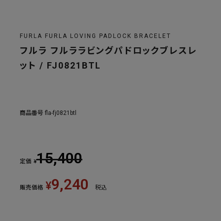
FURLA FURLA LOVING PADLOCK BRACELET
フルラ フルララビングパドロックブレスレ
ット / FJ0821BTL
商品番号
fla-fj0821btl
15,400
定価
¥
9,240
¥
販売価格
税込