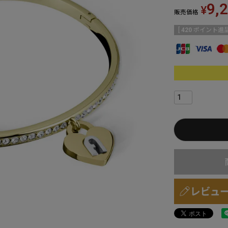
9,
¥
販売価格
[
420
ポイント進呈