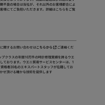
期不良の場合は当社が、それ以外のお客様都合によ
客様にてご負担いただきます。詳細は
こちら
をご覧
に関するお問い合わせは
こちらから
ご連絡くだ
、国内トップクラスの年間10万件の時計修理実績を誇るウエ
しております。ウエニ貿易サービスセンターは、1
有資格者20名のエキスパートスタッフが在籍してお
かせ頂ける確かな技術を提供します