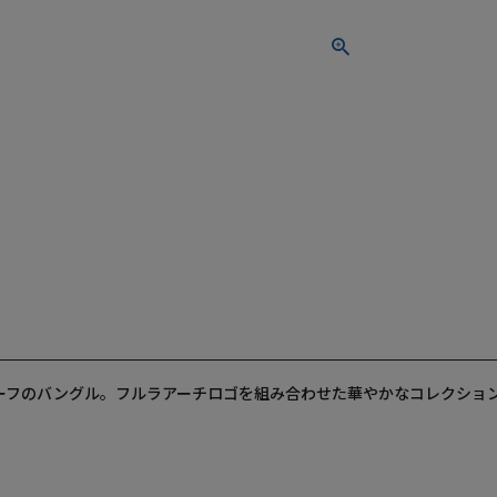
チーフのバングル。フルラアーチロゴを組み合わせた華やかなコレクショ