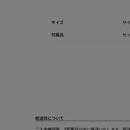
サイズ
サイズ
付属品
セッ
配送日について
ご入金確認後、2営業日以内に発送いたします。配