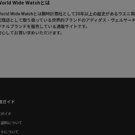
World Wide Watchとは
World Wide Watchとは腕時計商社として35年以上の歴史がある
代理店として取り扱っている世界的ブランドのアディダス・ヴェルサー
ジナルブランドを販売している通販サイトです。
安心してお買い求めいただけます。
用ガイド
用ガイド
・送料について
ントについて