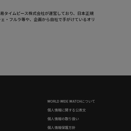
ウエニ貿易タイムピース株式会社が運営しており、日本正規
チェ・フルラ等や、企画から自社で手がけているオリ
WORLD WIDE WATCHについて
個人情報に関する公表文
個人情報の取り扱い
個人情報保護方針