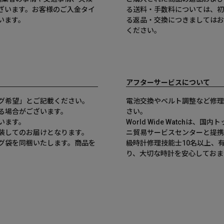
ざいます。お客様のご入金タイ
る送料・手数料については、初
います。
る返品・交換につきましてはお
ください。
アフターサービスについて
グ希望」とご記載ください。
電池交換やベルト調整など修理
る場合がございます。
さい。
います。
World Wide Watchは
装してのお届けとなります。
ニ貿易サービスセンターと提携
グ袋を同梱いたします。商品を
級時計修理技能士10名以上、
。
り、大切な時計を安心しておま