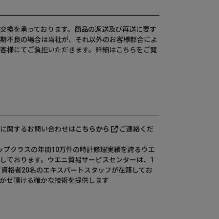
交換を承っております。商品の返送及び再送に要す
期不良の場合は当社が、それ以外のお客様都合によ
客様にてご負担いただきます。詳細は
こちら
をご覧
に関するお問い合わせは
こちらから
ご連絡くだ
、国内トップクラスの年間10万件の時計修理実績を誇るウエ
しております。ウエニ貿易サービスセンターは、1
有資格者20名のエキスパートスタッフが在籍してお
かせ頂ける確かな技術を提供します