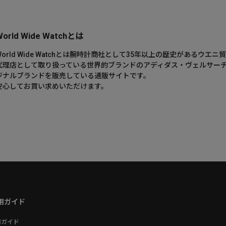
World Wide Watchとは
World Wide Watchとは腕時計商社として35年以上の歴史がある
代理店として取り扱っている世界的ブランドのアディダス・ヴェルサー
ジナルブランドを販売している通販サイトです。
安心してお買い求めいただけます。
用ガイド
用ガイド