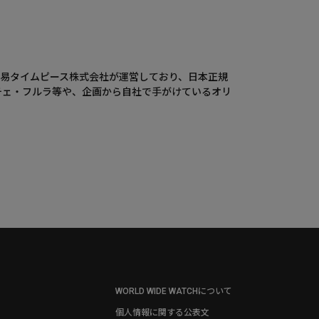
ウエニ貿易タイムピース株式会社が運営しており、日本正規
チェ・フルラ等や、企画から自社で手がけているオリ
WORLD WIDE WATCHについて
個人情報に関する公表文