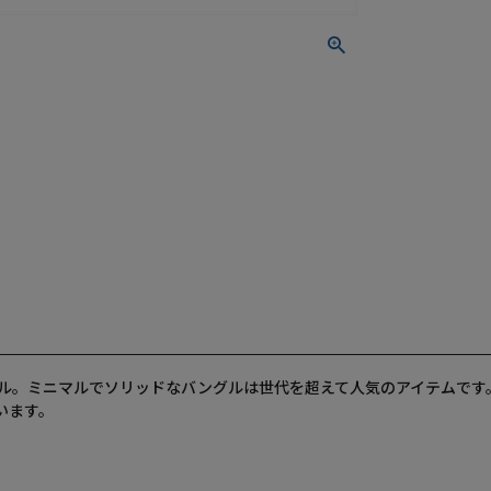
ル。ミニマルでソリッドなバングルは世代を超えて人気のアイテムです
います。
。