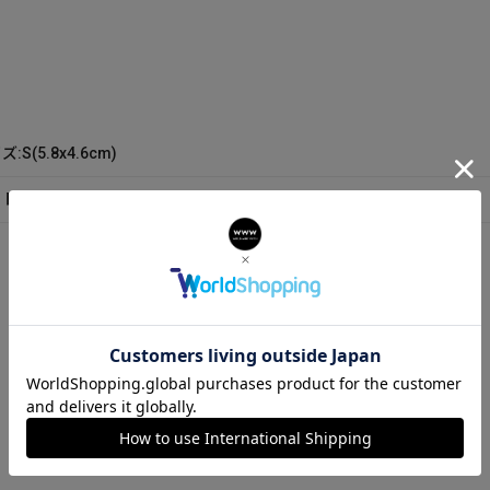
:S(5.8x4.6cm)
ト内容：箱 保証書