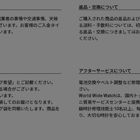
返品・交換について
送業者の事情や交通事情、天候
ご購入された商品の返品および
ざいます。お客様のご入金タイ
る送料・手数料については、初
います。
る返品・交換につきましてはお
ください。
アフターサービスについて
グ希望」とご記載ください。
電池交換やベルト調整など修理
る場合がございます。
さい。
います。
World Wide Watchは
装してのお届けとなります。
ニ貿易サービスセンターと提携
グ袋を同梱いたします。商品を
級時計修理技能士10名以上、
。
り、大切な時計を安心しておま