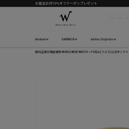
検索
Anideal
GARRACK
adidas Originals
国内正規代理店通販 WORLD WIDE WATCH
FURLA (フルラ)公式オンラ