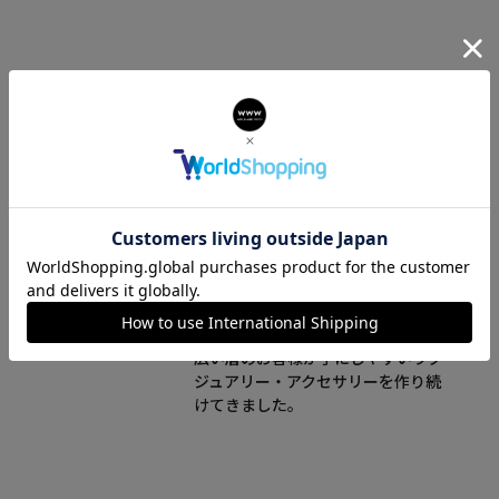
FURLA(フルラ)について
フルラ（FURLA）はイタリアのボロ
ーニャをルーツとしたグローバルブ
ランドです。1927年の創業以来、幅
広い層のお客様が手にしやすいラグ
ジュアリー・アクセサリーを作り続
けてきました。