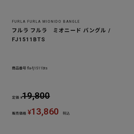
FURLA FURLA MIONIDO BANGLE
フルラ フルラ ミオニード バングル /
FJ1511BTS
商品番号
fla-fj1511bts
19,800
定価
¥
13,860
¥
販売価格
税込