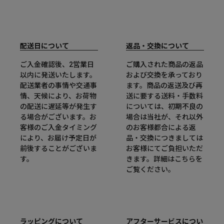
配送日について
返品・交換について
ご入金確認後、2営業日
ご購入された商品の返品
以内に発送いたします。
および交換を承っており
配送業者の事情や交通事
ます。商品の返送及び再
情、天候により、お荷物
送に要する送料・手数料
の配送に遅延等が発生す
については、初期不良の
る場合がございます。お
場合は当社が、それ以外
客様のご入金タイミング
のお客様都合による返
により、お届け予定日が
品・交換につきましては
前後することがございま
お客様にてご負担いただ
す。
きます。詳細は
こちら
を
ご覧ください。
ラッピングについて
アフターサービスについ