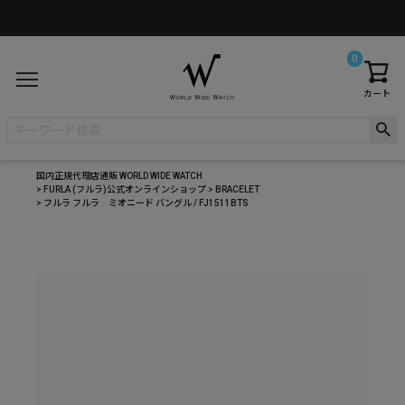
0
カート
国内正規代理店通販 WORLD WIDE WATCH
FURLA (フルラ)公式オンラインショップ
BRACELET
フルラ フルラ ミオニード バングル / FJ1511BTS