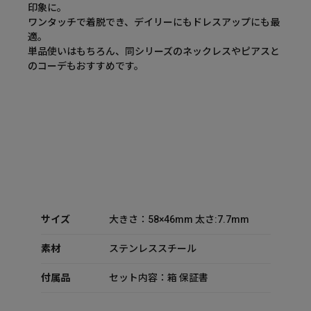
印象に。
ワンタッチで着脱でき、デイリーにもドレスアップにも最
適。
単品使いはもちろん、同シリーズのネックレスやピアスと
のコーデもおすすめです。
サイズ
大きさ：58×46mm 太さ:7.7mm
素材
ステンレススチール
付属品
セット内容：箱 保証書