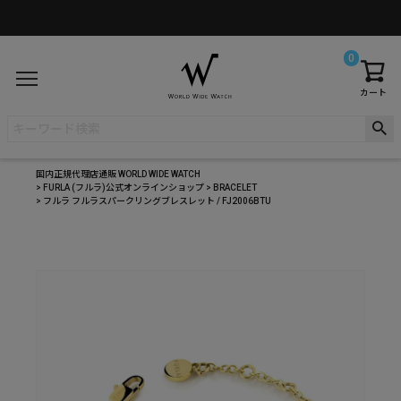
0
カート
国内正規代理店通販 WORLD WIDE WATCH
FURLA (フルラ)公式オンラインショップ
BRACELET
フルラ フルラスパークリングブレスレット / FJ2006BTU