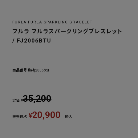
FURLA FURLA SPARKLING BRACELET
フルラ フルラスパークリングブレスレット
/ FJ2006BTU
商品番号
fla-fj2006btu
35,200
定価
¥
20,900
¥
販売価格
税込