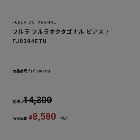
FURLA OCTAGONAL
フルラ フルラオクタゴナル ピアス /
FJ0304ETU
商品番号
fla-fj0304etu
14,300
定価
¥
8,580
¥
販売価格
税込